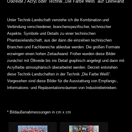
Ölkreide / Acryl oder Technik „Die Farbe Weiß“ auf Leinwand
PRESSE
Unter Technik-Landschaft verstehe ich die Kombination und
GÄSTEBUCH
Verbindung verschiedener, branchenspezifischer, technischer
Aspekte, Symbole und Details zu einer technischen
KONTAKT
Phantasielandschaft, aus der dann die einzelnen technischen
Branchen und Fachbereiche ablesbar werden. Die großen Formate
IMPRESSUM
erzwingen einen hohen Zeitaufwand. Früher wurden diese Bilder
zunächst mit Ölkreide bis ins Detail graphisch angelegt und dann mit
Acrylfarbe atmosphärisch überarbeitet werden. Derzeit entstehen
DATENSCHUTZERKLÄRUNG
diese Technik-Landschaften in der Technik „Die Farbe Weiß“.
Vorgesehen sind diese Bilder für die Ausstattung von Empfangs-,
Informations- und Repäsentationsräumen von Industriebetrieben.
* Bildaußenabmessungen in cm x cm