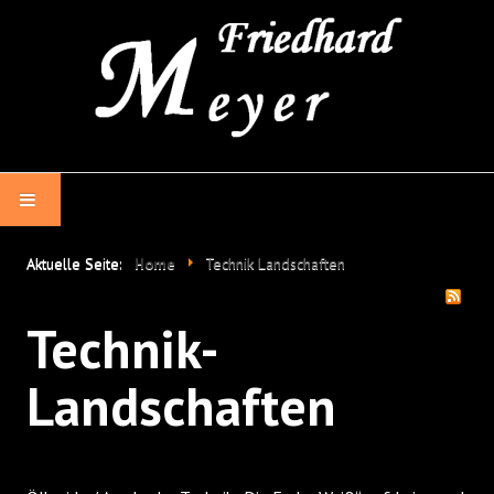
HOME
Aktuelle Seite:
Home
Technik Landschaften
VITA
Technik-
TECHNIKEN
Landschaften
THEMEN
NEWS