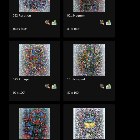
022. Rotation
021. Magnum
100 x 100*
80 x 100*
020. Anlage
19. Heisspunkt
80 x 100*
80 x 100 *