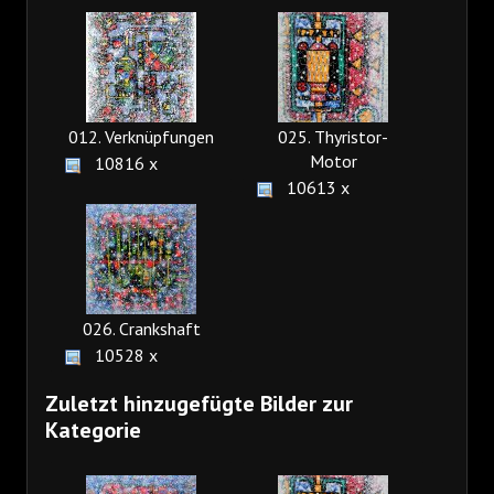
012. Verknüpfungen
025. Thyristor-
Motor
10816 x
10613 x
026. Crankshaft
10528 x
Zuletzt hinzugefügte Bilder zur
Kategorie